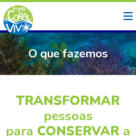
O que fazemos
TRANSFORMAR
pessoas
para
CONSERVAR
a