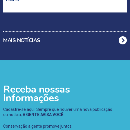
MAIS NOTÍCIAS
Receba nossas
informações
Cadastre-se aqui. Sempre que houver uma nova publicação
ou notícia,
A GENTE AVISA VOCÊ
.
Conservação a gente promove juntos.