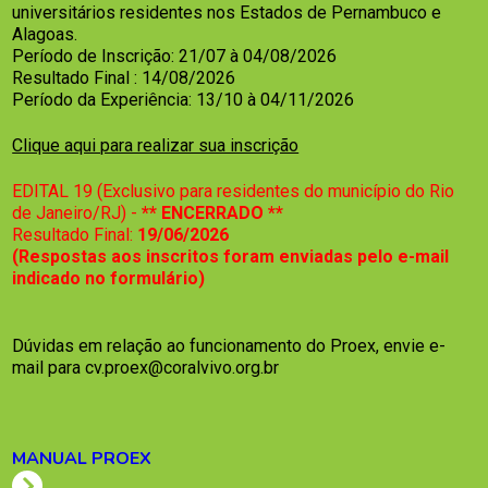
universitários residentes nos Estados de Pernambuco e
Alagoas.
Período de Inscrição: 21/07 à 04/08/2026
Resultado Final : 14/08/2026
Período da Experiência: 13/10 à 04/11/2026
Clique aqui para realizar sua inscrição
EDITAL 19 (Exclusivo para residentes do município do Rio
de Janeiro/RJ) -
** ENCERRADO **
Resultado Final:
19/06/2026
(Respostas aos inscritos foram enviadas pelo e-mail
indicado no formulário)
Dúvidas em relação ao funcionamento do Proex, envie e-
mail para cv.proex@coralvivo.org.br
MANUAL PROEX