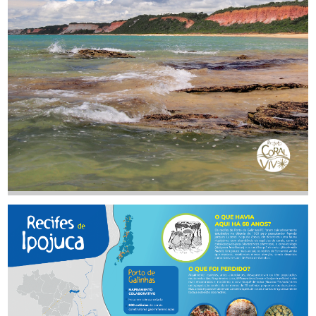
TAMANHO
BAIXAR
Tábua de Marés 2024
AUTOR