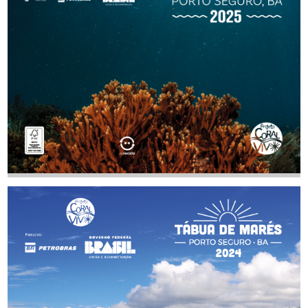
Tábua de Marés 2025
AUTOR
TAMANHO
BAIXAR