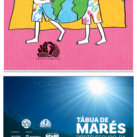
TAMANHO
BAIXAR
Um planeta dançarino
AUTOR