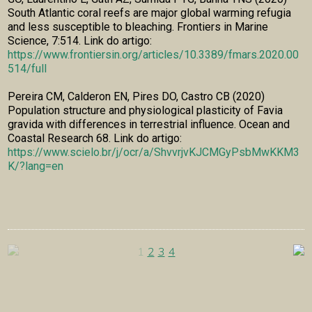
South Atlantic coral reefs are major global warming refugia
and less susceptible to bleaching. Frontiers in Marine
Science, 7:514. Link do artigo:
https://www.frontiersin.org/articles/10.3389/fmars.2020.00
514/full
Pereira CM, Calderon EN, Pires DO, Castro CB (2020)
Population structure and physiological plasticity of Favia
gravida with differences in terrestrial influence. Ocean and
Coastal Research 68. Link do artigo:
https://www.scielo.br/j/ocr/a/ShvvrjvKJCMGyPsbMwKKM3
K/?lang=en
1
2
3
4