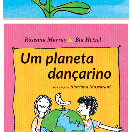
Tá Limpo (uma história maravilhosa)
AUTOR