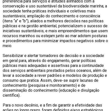
preferência para serviços e atitudes alinhados com a
conservação e uso sustentável da biodiversidade marinha; a
sociedade tenha práticas individuais e coletivas mais
sustentáveis; ampliação do conhecimento e consciência
(itens “a” e “b”), aliados a melhores decisões nas políticas
públicas e na gestão ambiental, potencializem o sucesso de
iniciativas sustentáveis; e mais empreendimentos que usem
recursos marinhos ou estejam junto ao mar adotem posturas
e procedimentos para minimizar impactos negativos sobre o
meio.
Sensibilizar e alertar tomadores de decisão e a sociedade
em geral para, através do engajamento, gerar políticas
públicas mais adequadas e assertivas para a continuidade
dos serviços ambientais prestados pelos oceanos, além de
levar a sociedade a rever padrões e modelos de produção e
consumo que pratica. Assim, deve-se suprir lacunas de
conhecimento (pesquisa e monitoramento) e de
disseminação do conhecimento (educação e divulgação
científica).
Para o novo decênio, e a fim de garantir a efetividade das
ações no longo prazo, foram definidos eixos estratégicos