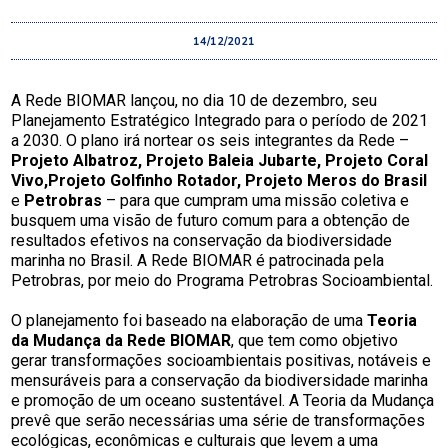
14/12/2021
A Rede BIOMAR lançou, no dia 10 de dezembro, seu
Planejamento Estratégico Integrado para o período de 2021
a 2030. O plano irá nortear os seis integrantes da Rede –
Projeto Albatroz, Projeto Baleia Jubarte, Projeto Coral
Vivo,Projeto Golfinho Rotador, Projeto Meros do Brasil
e
Petrobras
– para que cumpram uma missão coletiva e
busquem uma visão de futuro comum para a obtenção de
resultados efetivos na conservação da biodiversidade
marinha no Brasil. A Rede BIOMAR é patrocinada pela
Petrobras, por meio do Programa Petrobras Socioambiental.
O planejamento foi baseado na elaboração de uma
Teoria
da Mudança da Rede BIOMAR
, que tem como objetivo
gerar transformações socioambientais positivas, notáveis e
mensuráveis para a conservação da biodiversidade marinha
e promoção de um oceano sustentável. A Teoria da Mudança
prevê que serão necessárias uma série de transformações
ecológicas, econômicas e culturais que levem a uma