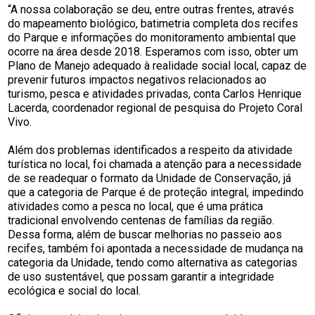
“A nossa colaboração se deu, entre outras frentes, através
do mapeamento biológico, batimetria completa dos recifes
do Parque e informações do monitoramento ambiental que
ocorre na área desde 2018. Esperamos com isso, obter um
Plano de Manejo adequado à realidade social local, capaz de
prevenir futuros impactos negativos relacionados ao
turismo, pesca e atividades privadas, conta Carlos Henrique
Lacerda, coordenador regional de pesquisa do Projeto Coral
Vivo.
Além dos problemas identificados a respeito da atividade
turística no local, foi chamada a atenção para a necessidade
de se readequar o formato da Unidade de Conservação, já
que a categoria de Parque é de proteção integral, impedindo
atividades como a pesca no local, que é uma prática
tradicional envolvendo centenas de famílias da região.
Dessa forma, além de buscar melhorias no passeio aos
recifes, também foi apontada a necessidade de mudança na
categoria da Unidade, tendo como alternativa as categorias
de uso sustentável, que possam garantir a integridade
ecológica e social do local.