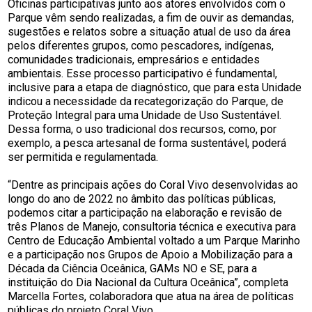
Oficinas participativas junto aos atores envolvidos com o
Parque vêm sendo realizadas, a fim de ouvir as demandas,
sugestões e relatos sobre a situação atual de uso da área
pelos diferentes grupos, como pescadores, indígenas,
comunidades tradicionais, empresários e entidades
ambientais. Esse processo participativo é fundamental,
inclusive para a etapa de diagnóstico, que para esta Unidade
indicou a necessidade da recategorização do Parque, de
Proteção Integral para uma Unidade de Uso Sustentável.
Dessa forma, o uso tradicional dos recursos, como, por
exemplo, a pesca artesanal de forma sustentável, poderá
ser permitida e regulamentada.
“Dentre as principais ações do Coral Vivo desenvolvidas ao
longo do ano de 2022 no âmbito das políticas públicas,
podemos citar a participação na elaboração e revisão de
três Planos de Manejo, consultoria técnica e executiva para
Centro de Educação Ambiental voltado a um Parque Marinho
e a participação nos Grupos de Apoio a Mobilização para a
Década da Ciência Oceânica, GAMs NO e SE, para a
instituição do Dia Nacional da Cultura Oceânica”, completa
Marcella Fortes, colaboradora que atua na área de políticas
públicas do projeto Coral Vivo.