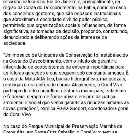
recursos naturais no Rio de Janeiro e, principalmente, na
região da Costa do Descobrimento, na Bahia, como no caso
dos conselhos gestores, que são espaços institucionais
que aproximam a sociedade civil do poder público,
permitindo que organizações sociais influenciem, de forma
significativa, as tomadas de decisão, propondo, construindo,
denunciando e deliberando ações de interesse da
sociedade.
“Um mosaico de Unidades de Conservação foi estabelecido
na Costa do Descobrimento, com o intuito de garantir a
integridade de ecossistemas de extrema importância para
as futuras gerações e que seguem sob constante ameaça. É
o caso da Mata Atlântica, bacias hidrográficas, manguezais,
restingas e os recifes de corais. Atualmente, o Coral Vivo
participa de oito conselhos gestores municipais, estaduais
e federais, sempre de forma ativa e em prol da justiça
ambiental e social que venha garantir as riquezas naturais às
novas gerações”, explica Flavia Guebert, coordenadora geral
do Coral Vivo.
No caso do Parque Municipal de Preservação Marinha de
Coroa Alta, em Santa Cruz Cabrália, o Coral Vivo tem se