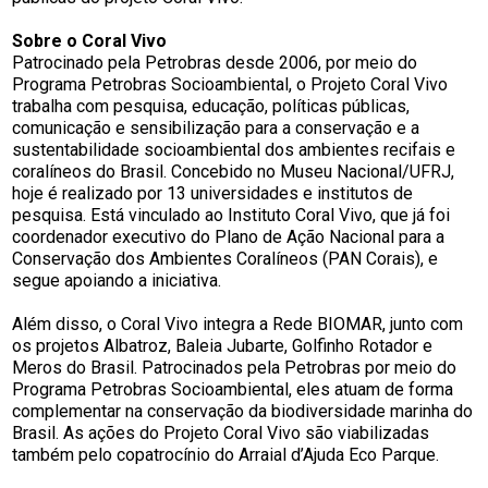
Sobre o Coral Vivo
Patrocinado pela Petrobras desde 2006, por meio do
Programa Petrobras Socioambiental, o Projeto Coral Vivo
trabalha com pesquisa, educação, políticas públicas,
comunicação e sensibilização para a conservação e a
sustentabilidade socioambiental dos ambientes recifais e
coralíneos do Brasil. Concebido no Museu Nacional/UFRJ,
hoje é realizado por 13 universidades e institutos de
pesquisa. Está vinculado ao Instituto Coral Vivo, que já foi
coordenador executivo do Plano de Ação Nacional para a
Conservação dos Ambientes Coralíneos (PAN Corais), e
segue apoiando a iniciativa.
Além disso, o Coral Vivo integra a Rede BIOMAR, junto com
os projetos Albatroz, Baleia Jubarte, Golfinho Rotador e
Meros do Brasil. Patrocinados pela Petrobras por meio do
Programa Petrobras Socioambiental, eles atuam de forma
complementar na conservação da biodiversidade marinha do
Brasil. As ações do Projeto Coral Vivo são viabilizadas
também pelo copatrocínio do Arraial d’Ajuda Eco Parque.