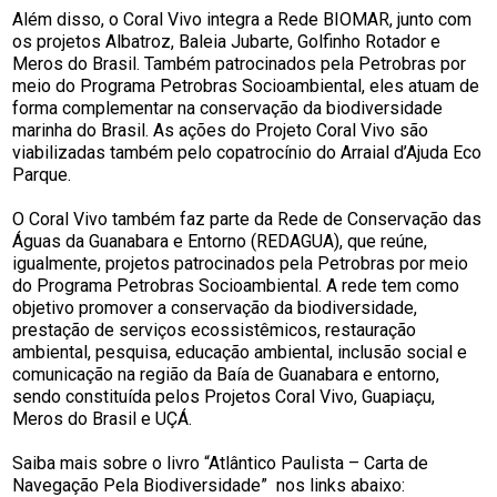
Além disso, o Coral Vivo integra a Rede BIOMAR, junto com
os projetos Albatroz, Baleia Jubarte, Golfinho Rotador e
Meros do Brasil. Também patrocinados pela Petrobras por
meio do Programa Petrobras Socioambiental, eles atuam de
forma complementar na conservação da biodiversidade
marinha do Brasil. As ações do Projeto Coral Vivo são
viabilizadas também pelo copatrocínio do Arraial d’Ajuda Eco
Parque.
O Coral Vivo também faz parte da Rede de Conservação das
Águas da Guanabara e Entorno (REDAGUA), que reúne,
igualmente, projetos patrocinados pela Petrobras por meio
do Programa Petrobras Socioambiental. A rede tem como
objetivo promover a conservação da biodiversidade,
prestação de serviços ecossistêmicos, restauração
ambiental, pesquisa, educação ambiental, inclusão social e
comunicação na região da Baía de Guanabara e entorno,
sendo constituída pelos Projetos Coral Vivo, Guapiaçu,
Meros do Brasil e UÇÁ.
Saiba mais sobre o livro “Atlântico Paulista – Carta de
Navegação Pela Biodiversidade” nos links abaixo: