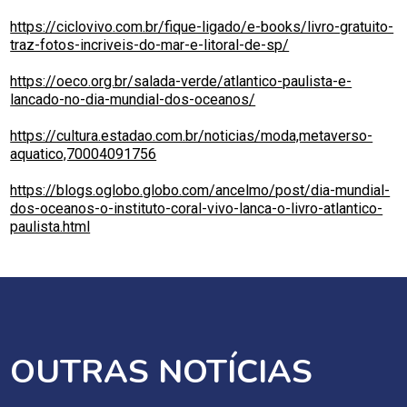
https://ciclovivo.com.br/fique-ligado/e-books/livro-gratuito-
traz-fotos-incriveis-do-mar-e-litoral-de-sp/
https://oeco.org.br/salada-verde/atlantico-paulista-e-
lancado-no-dia-mundial-dos-oceanos/
https://cultura.estadao.com.br/noticias/moda,metaverso-
aquatico,70004091756
https://blogs.oglobo.globo.com/ancelmo/post/dia-mundial-
dos-oceanos-o-instituto-coral-vivo-lanca-o-livro-atlantico-
paulista.html
OUTRAS NOTÍCIAS