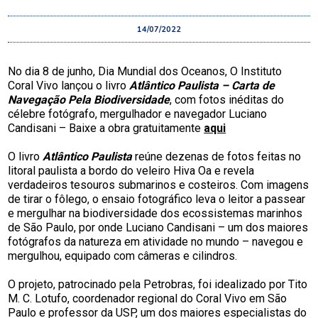
14/07/2022
No dia 8 de junho, Dia Mundial dos Oceanos, O Instituto
Coral Vivo lançou o livro
Atlântico Paulista – Carta de
Navegação Pela Biodiversidade
, com fotos inéditas do
célebre fotógrafo, mergulhador e navegador Luciano
Candisani – Baixe a obra gratuitamente
aqui
O livro
Atlântico Paulista
reúne dezenas de fotos feitas no
litoral paulista a bordo do veleiro Hiva Oa e revela
verdadeiros tesouros submarinos e costeiros. Com imagens
de tirar o fôlego, o ensaio fotográfico leva o leitor a passear
e mergulhar na biodiversidade dos ecossistemas marinhos
de São Paulo, por onde Luciano Candisani – um dos maiores
fotógrafos da natureza em atividade no mundo – navegou e
mergulhou, equipado com câmeras e cilindros.
O projeto, patrocinado pela Petrobras, foi idealizado por Tito
M. C. Lotufo, coordenador regional do Coral Vivo em São
Paulo e professor da USP, um dos maiores especialistas do