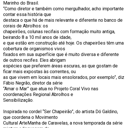
Marinho do Brasil.
“Como diretor e também como mergulhador, acho importante
contar essa história que
destaca o que há de mais relevante e diferente no banco de
corais de Abrolhos: os
chapeirões, colunas recifais com formação muito antiga,
beirando 8 a 10 mil anos de idade,
e que estão em construção até hoje. Os chapeirões têm uma
cobertura de organismos vivos
fixados em sua superfície que é muito diversa e diferente
de outros recifes. Eles abrigam
espécies que preferem áreas escuras, as que gostam de
ficar mais expostas às correntes, ou
as que vivem em locais mais ensolorados, por exemplo”, diz
Fábio Negrão, diretor da série
“Amar o Mar” que atua no Projeto Coral Vivo nas
coordenações Regional Abrolhos e
Sensibilização.
Inspirada no cordel “Ser Chapeirão”, do artista Dó Galdino,
que coordena o Movimento
Cultural ArteManha de Caravelas, a nova temporada da série