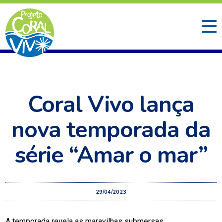
Coral Vivo lança
nova temporada da
série “Amar o mar”
29/04/2023
A temporada revela as maravilhas submersas