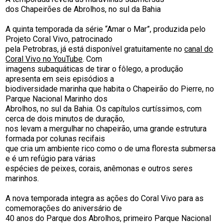
dos Chapeirões de Abrolhos, no sul da Bahia
A quinta temporada da série “Amar o Mar”, produzida pelo
Projeto Coral Vivo, patrocinado
pela Petrobras, já está disponível gratuitamente no
canal do
Coral Vivo no YouTube
. Com
imagens subaquáticas de tirar o fôlego, a produção
apresenta em seis episódios a
biodiversidade marinha que habita o Chapeirão do Pierre, no
Parque Nacional Marinho dos
Abrolhos, no sul da Bahia. Os capítulos curtíssimos, com
cerca de dois minutos de duração,
nos levam a mergulhar no chapeirão, uma grande estrutura
formada por colunas recifais
que cria um ambiente rico como o de uma floresta submersa
e é um refúgio para várias
espécies de peixes, corais, anêmonas e outros seres
marinhos.
A nova temporada integra as ações do Coral Vivo para as
comemorações do aniversário de
40 anos do Parque dos Abrolhos, primeiro Parque Nacional