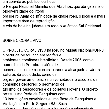
um convite ao público: conhecer
o Parque Nacional Marinho dos Abrolhos, que abriga a maior
biodiversidade do litoral
brasileiro. Além da infinidade de chapeirões, o local é a mais
importante área de reprodução
e cria de baleias-jubarte em todo o Atlântico Sul Ocidental.
SOBRE O CORAL VIVO
O PROJETO CORAL VIVO nasceu no Museu Nacional/UFRJ,
a partir de pesquisas em recifes e
ambientes coralíneos brasileiros. Desde 2006, com o
patrocínio da Petrobras, além de
parcerias locais e nacionais, passou a atuar junto a vários
setores da sociedade, como os
órgãos governamentais; as universidades e escolas; os
conselhos gestores; o segmento de
turismo; os pescadores e os coletivos jovens. O projeto
possui uma Rede de Pesquisas com
13 instituições envolvidas e uma Base de Pesquisas e
Visitação em Porto Seguro (BA). Suas
ações de educação incluem a formação continuada de