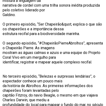
mistura a linguagem da
narrativa de cordel com uma trilha sonora inédita produzida
pelo coletivo liderado por
Galdino.
O primeiro episódio, “Ser Chapeirão&quot; explica o que são
os chapeirões e a importância dessa
estrutura recifal para a biodiversidade marinha.
O segundo episódio, “#ChapeirãoPierreAbrolhos”, apresenta
o Chapeirão Pierre. As imagens
mostram as águas calmas e azuis e uma equipe do Projeto
Coral Vivo em um mergulho para
identificar, registrar e mapear aquele complexo recifal.
No terceiro episódio, “Belezas e surpresas lendárias”, o
espectador conhece um pouco mais
da história de Abrolhos. As primeiras informações dos
chapeirões foram levantadas pelo
capitão Fitzroy, do navio Beagle, o mesmo em que viajava
Charles Darwin, que mediu a
profundidade do local para mapear o fundo do mar, no século