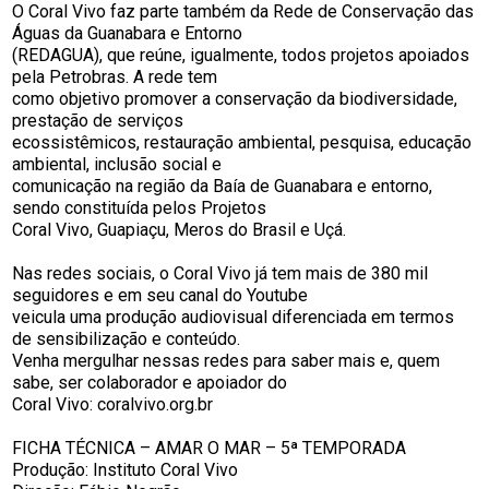
O Coral Vivo faz parte também da Rede de Conservação das
Águas da Guanabara e Entorno
(REDAGUA), que reúne, igualmente, todos projetos apoiados
pela Petrobras. A rede tem
como objetivo promover a conservação da biodiversidade,
prestação de serviços
ecossistêmicos, restauração ambiental, pesquisa, educação
ambiental, inclusão social e
comunicação na região da Baía de Guanabara e entorno,
sendo constituída pelos Projetos
Coral Vivo, Guapiaçu, Meros do Brasil e Uçá.
Nas redes sociais, o Coral Vivo já tem mais de 380 mil
seguidores e em seu canal do Youtube
veicula uma produção audiovisual diferenciada em termos
de sensibilização e conteúdo.
Venha mergulhar nessas redes para saber mais e, quem
sabe, ser colaborador e apoiador do
Coral Vivo: coralvivo.org.br
FICHA TÉCNICA – AMAR O MAR – 5ª TEMPORADA
Produção: Instituto Coral Vivo