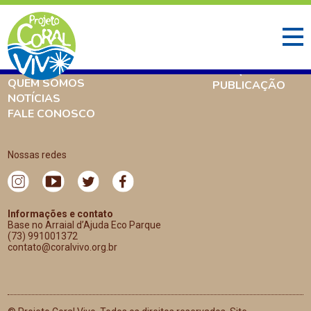
INÍCIO
O QUE FAZEMOS
AMBIENTE CORALÍNEO
PESQUISA
QUEM SOMOS
PUBLICAÇÃO
NOTÍCIAS
FALE CONOSCO
Nossas redes
Informações e contato
Base no Arraial d’Ajuda Eco Parque
(73) 991001372
contato@coralvivo.org.br