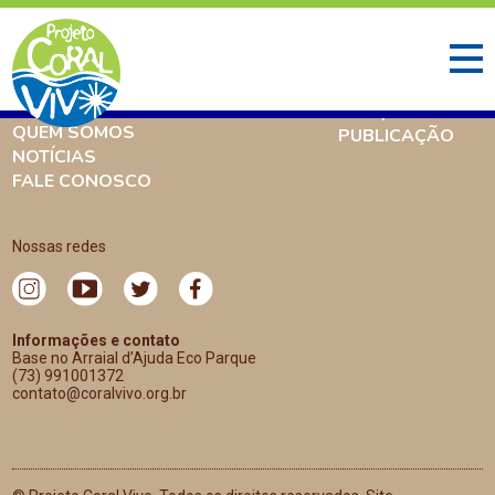
INÍCIO
O QUE FAZEMOS
AMBIENTE CORALÍNEO
PESQUISA
QUEM SOMOS
PUBLICAÇÃO
NOTÍCIAS
FALE CONOSCO
Nossas redes
Informações e contato
Base no Arraial d’Ajuda Eco Parque
(73) 991001372
contato@coralvivo.org.br