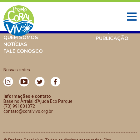
INÍCIO
O QUE FAZEMOS
AMBIENTE CORALÍNEO
PESQUISA
QUEM SOMOS
PUBLICAÇÃO
NOTÍCIAS
FALE CONOSCO
Nossas redes
Informações e contato
Base no Arraial d’Ajuda Eco Parque
(73) 991001372
contato@coralvivo.org.br