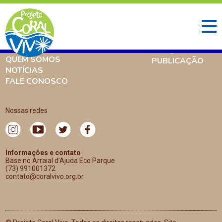
INÍCIO
O QUE FAZEMOS
AMBIENTE CORALÍNEO
PESQUISA
QUEM SOMOS
PUBLICAÇÃO
NOTÍCIAS
FALE CONOSCO
Nossas redes
Informações e contato
Base no Arraial d’Ajuda Eco Parque
(73) 991001372
contato@coralvivo.org.br