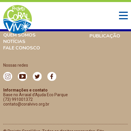
INÍCIO
O QUE FAZEMOS
AMBIENTE CORALÍNEO
PESQUISA
QUEM SOMOS
PUBLICAÇÃO
NOTÍCIAS
FALE CONOSCO
Nossas redes
Informações e contato
Base no Arraial d’Ajuda Eco Parque
(73) 991001372
contato@coralvivo.org.br