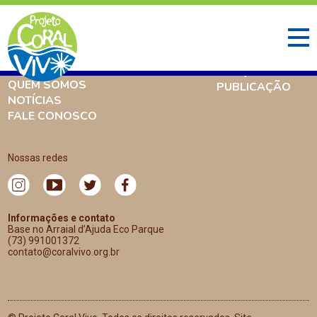
INÍCIO
O QUE FAZEMOS
AMBIENTE CORALÍNEO
PESQUISA
QUEM SOMOS
PUBLICAÇÃO
NOTÍCIAS
FALE CONOSCO
Nossas redes
Informações e contato
Base no Arraial d’Ajuda Eco Parque
(73) 991001372
contato@coralvivo.org.br