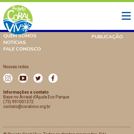
INÍCIO
O QUE FAZEMOS
AMBIENTE CORALÍNEO
PESQUISA
QUEM SOMOS
PUBLICAÇÃO
NOTÍCIAS
FALE CONOSCO
Nossas redes
Informações e contato
Base no Arraial d’Ajuda Eco Parque
(73) 991001372
contato@coralvivo.org.br