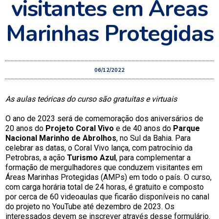
visitantes em Áreas
Marinhas Protegidas
06/12/2022
As aulas teóricas do curso são gratuitas e virtuais
O ano de 2023 será de comemoração dos aniversários de
20 anos do
Projeto Coral Vivo
e de 40 anos do
Parque
Nacional Marinho de Abrolhos
, no Sul da Bahia. Para
celebrar as datas, o Coral Vivo lança, com patrocínio da
Petrobras, a ação
Turismo Azul
, para complementar a
formação de mergulhadores que conduzem visitantes em
Áreas Marinhas Protegidas (AMPs) em todo o país. O curso,
com carga horária total de 24 horas, é gratuito e composto
por cerca de 60 videoaulas que ficarão disponíveis no canal
do projeto no YouTube até dezembro de 2023. Os
interessados devem se inscrever através
desse formulário
.