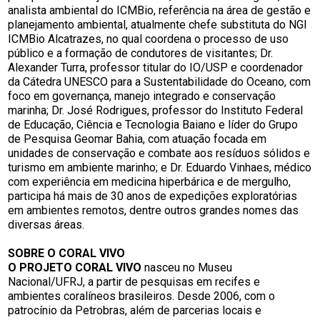
analista ambiental do ICMBio, referência na área de gestão e
planejamento ambiental, atualmente chefe substituta do NGI
ICMBio Alcatrazes, no qual coordena o processo de uso
público e a formação de condutores de visitantes; Dr.
Alexander Turra, professor titular do IO/USP e coordenador
da Cátedra UNESCO para a Sustentabilidade do Oceano, com
foco em governança, manejo integrado e conservação
marinha; Dr. José Rodrigues, professor do Instituto Federal
de Educação, Ciência e Tecnologia Baiano e líder do Grupo
de Pesquisa Geomar Bahia, com atuação focada em
unidades de conservação e combate aos resíduos sólidos e
turismo em ambiente marinho; e Dr. Eduardo Vinhaes, médico
com experiência em medicina hiperbárica e de mergulho,
participa há mais de 30 anos de expedições exploratórias
em ambientes remotos, dentre outros grandes nomes das
diversas áreas.
SOBRE O CORAL VIVO
O PROJETO CORAL VIVO
nasceu no Museu
Nacional/UFRJ, a partir de pesquisas em recifes e
ambientes coralíneos brasileiros. Desde 2006, com o
patrocínio da Petrobras, além de parcerias locais e