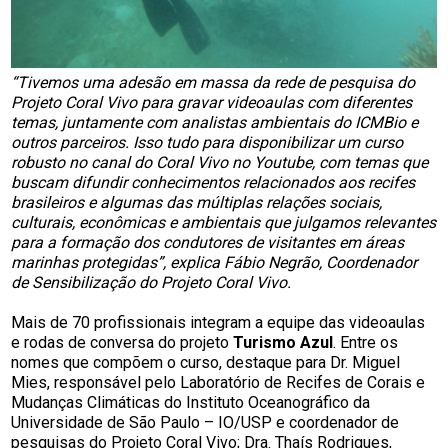
“Tivemos uma adesão em massa da rede de pesquisa do
Projeto Coral Vivo para gravar videoaulas com diferentes
temas, juntamente com analistas ambientais do ICMBio e
outros parceiros. Isso tudo para disponibilizar um curso
robusto no canal do Coral Vivo no Youtube, com temas que
buscam difundir conhecimentos relacionados aos recifes
brasileiros e algumas das múltiplas relações sociais,
culturais, econômicas e ambientais que julgamos relevantes
para a formação dos condutores de visitantes em áreas
marinhas protegidas”, explica Fábio Negrão, Coordenador
de Sensibilização do Projeto Coral Vivo.
Mais de 70 profissionais integram a equipe das videoaulas
e rodas de conversa do projeto
Turismo Azul
. Entre os
nomes que compõem o curso, destaque para Dr. Miguel
Mies, responsável pelo Laboratório de Recifes de Corais e
Mudanças Climáticas do Instituto Oceanográfico da
Universidade de São Paulo – IO/USP e coordenador de
pesquisas do Projeto Coral Vivo; Dra. Thaís Rodrigues,