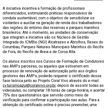
A iniciativa incentiva a formação de profissionais
diferenciados, estimulando práticas responsáveis de
conduta sustentável, com o objetivo de sensibilizar os
visitantes e auxiliar na geração de renda dos trabalhadores
das regiões do entorno das reservas e parques marinhos
brasileiros. Até o momento, as unidades de conservação
que integram a iniciativa são os Núcleos de Gestão
Integrada do ICMBio (NGI) Alcatrazes e Abrolhos, Resex do
Corumbau, Parques Naturais Municipais Marinhos do Recife
de Fora, do Recife de Areia e de Coroa Alta.
Os alunos inscritos nos Cursos de Formação de Condutores
nas AMPs parceiras, ou aqueles que estiverem em
processo de renovação de autorização junto aos órgãos
gestores das AMPs, poderão requerer o certificado dessa
fase teórica junto ao Projeto Coral Vivo através do e-mail
cv.turismoazul@coralvivo.org.br
, depois de assistir todas as
videoaulas, ou completar 18 horas de carga-horária, e acertar
75% dos questionários que servirão como meio de
verificação para confirmar a participação nas aulas. Para a
obtenção do certificado online é preciso preencher, uma