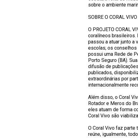
sobre o ambiente marin
SOBRE O CORAL VIVO
O PROJETO CORAL VIVO
coralíneos brasileiros.
passou a atuar junto a
escolas; os conselhos 
possui uma Rede de Pe
Porto Seguro (BA). Sua
difusão de publicações 
publicados, disponibil
extraordinárias por pa
internacionalmente rec
Além disso, o Coral Viv
Rotador e Meros do Bra
eles atuam de forma co
Coral Vivo são viabili
O Coral Vivo faz part
reúne, igualmente, tod