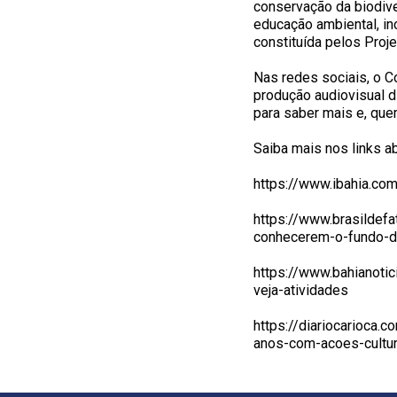
conservação da biodive
educação ambiental, in
constituída pelos Proje
Nas redes sociais, o C
produção audiovisual 
para saber mais e, quem
Saiba mais nos links ab
https://www.ibahia.c
https://www.brasildefa
conhecerem-o-fundo-
https://www.bahianoti
veja-atividades
https://diariocarioca
anos-com-acoes-cultur