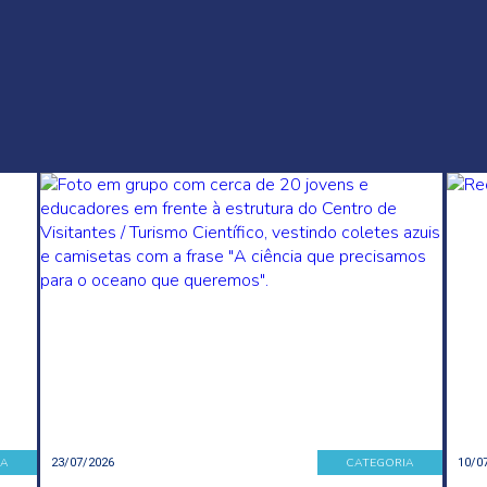
IA
CATEGORIA
23/07/2026
10/0