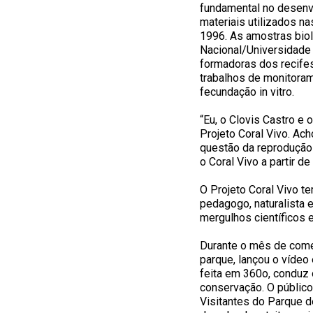
fundamental no desenvo
materiais utilizados n
1996. As amostras bio
Nacional/Universidade 
formadoras dos recifes
trabalhos de monitora
fecundação in vitro.
“Eu, o Clovis Castro e
Projeto Coral Vivo. Ach
questão da reprodução
o Coral Vivo a partir d
O Projeto Coral Vivo t
pedagogo, naturalista 
mergulhos científicos e
Durante o mês de comem
parque, lançou o vídeo
feita em 360o, conduz 
conservação. O público 
Visitantes do Parque d