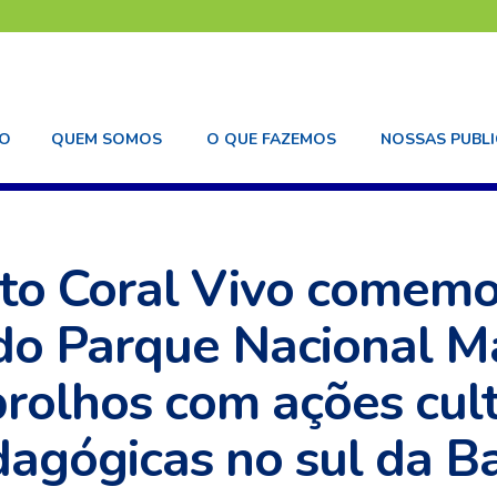
EO
QUEM SOMOS
O QUE FAZEMOS
NOSSAS PUBL
PESQUISA
PUBLICAÇÃO
POLÍTICAS PÚBLIC
eto Coral Vivo comemo
do Parque Nacional M
rolhos com ações cult
agógicas no sul da B