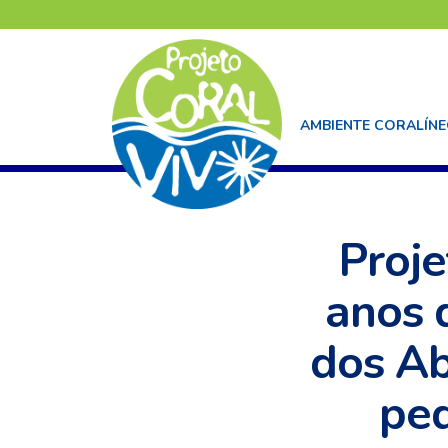
AMBIENTE CORALÍN
EDUCAÇÃO
Proj
anos 
dos Ab
ped