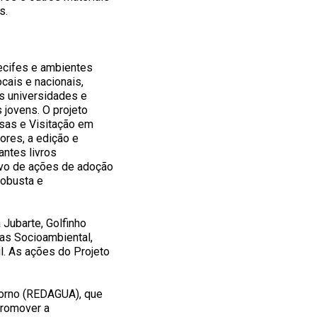
s.
cifes e ambientes
cais e nacionais,
s universidades e
 jovens. O projeto
sas e Visitação em
ores, a edição e
antes livros
alvo de ações de adoção
robusta e
 Jubarte, Golfinho
as Socioambiental,
l. As ações do Projeto
torno (REDAGUA), que
promover a