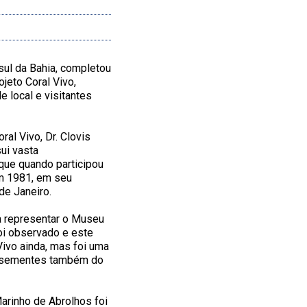
sul da Bahia, completou
ojeto Coral Vivo,
e local e visitantes
al Vivo, Dr. Clovis
ui vasta
rque quando participou
em 1981, em seu
de Janeiro.
a representar o Museu
foi observado e este
Vivo ainda, mas foi uma
as sementes também do
arinho de Abrolhos foi