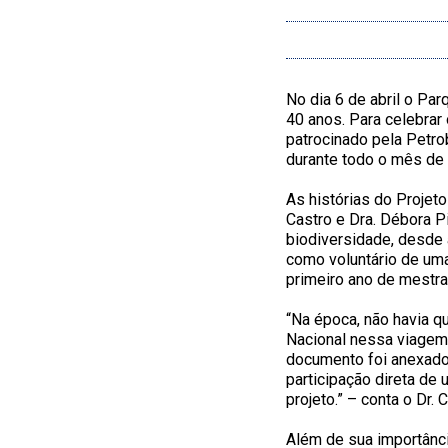
No dia 6 de abril o Pa
40 anos. Para celebrar 
patrocinado pela Petrob
durante todo o mês de a
As histórias do Projet
Castro e Dra. Débora P
biodiversidade, desde 
como voluntário de uma
primeiro ano de mestra
“Na época, não havia q
Nacional nessa viagem.
documento foi anexado 
participação direta de
projeto.” – conta o Dr. 
Além de sua importânci