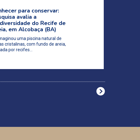
hecer para conservar:
quisa avalia a
diversidade do Recife de
ia, em Alcobaça (BA)
maginou uma piscina natural de
s cristalinas, com fundo de areia,
ada por recifes…