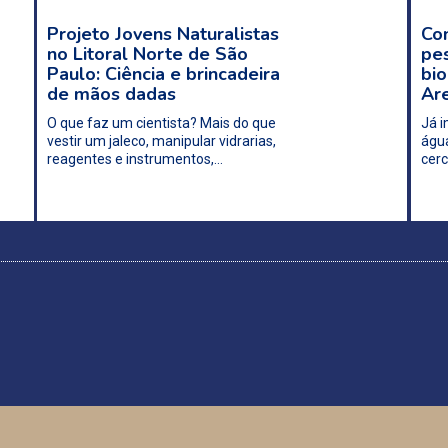
Projeto Jovens Naturalistas
Con
no Litoral Norte de São
pes
Paulo: Ciência e brincadeira
bio
de mãos dadas
Are
O que faz um cientista? Mais do que
Já i
vestir um jaleco, manipular vidrarias,
água
reagentes e instrumentos,…
cerc