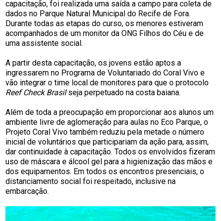
capacitação, foi realizada uma saída a campo para coleta de
dados no Parque Natural Municipal do Recife de Fora.
Durante todas as etapas do curso, os menores estiveram
acompanhados de um monitor da ONG Filhos do Céu e de
uma assistente social.
A partir desta capacitação, os jovens estão aptos a
ingressarem no Programa de Voluntariado do Coral Vivo e
vão integrar o time local de monitores para que o protocolo
Reef Check Brasil
seja perpetuado na costa baiana.
Além de toda a preocupação em proporcionar aos alunos um
ambiente livre de aglomeração para aulas no Eco Parque, o
Projeto Coral Vivo também reduziu pela metade o número
inicial de voluntários que participariam da ação para, assim,
dar continuidade à capacitação. Todos os envolvidos fizeram
uso de máscara e álcool gel para a higienização das mãos e
dos equipamentos. Em todos os encontros presenciais, o
distanciamento social foi respeitado, inclusive na
embarcação.